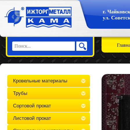
г. Чайковс
ул. Советск
Главн
Кровельные материалы
Трубы
Сортовой прокат
Листовой прокат