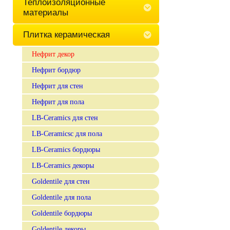
Теплоизоляционные
материалы
Плитка керамическая
Нефрит декор
Нефрит бордюр
Нефрит для стен
Нефрит для пола
LB-Ceramics для стен
LB-Ceramicsc для пола
LB-Ceramics бордюры
LB-Ceramics декоры
Goldentile для стен
Goldentile для пола
Goldentile бордюры
Goldentile декоры