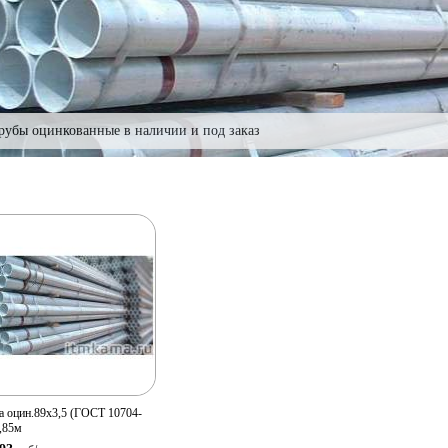
рубы оцинкованные в наличии и под заказ
Просмотр
товара
Количество:
В корзину
а оцин.89х3,5 (ГОСТ 10704-
7,85м