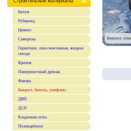
Строительные материалы
Битум
Рубероид
Цемент
Бикрост, уни
Саморезы
Герметики, пена монтажная, жидкие
гвозди
Крепеж
Поверхностный дренаж
Фанера
Бикрост, биполь, унифлекс
ДВП
ДСП
Кладочная сетка
Поликарбонат