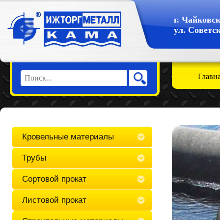
г. Чайковс
ул. Советск
Главн
Кровельные материалы
Трубы
Сортовой прокат
Листовой прокат