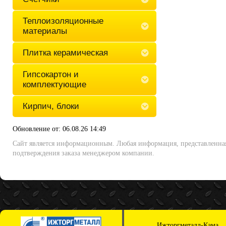
Теплоизоляционные
материалы
Плитка керамическая
Гипсокартон и
комплектующие
Кирпич, блоки
Обновление от: 06.08.26 14:49
Сайт является информационным. Любая информация, представленная 
подтверждения заказа менеджером компании.
Ижторгметалл-Кама