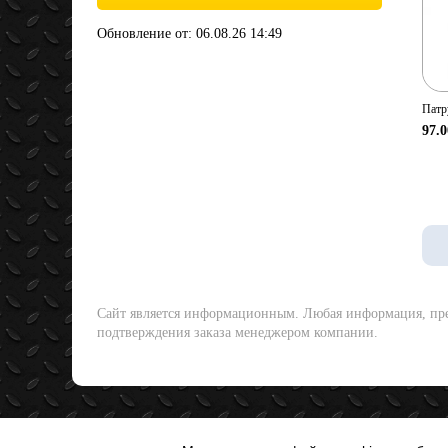
Обновление от: 06.08.26 14:49
Патр
97.0
Сайт является информационным. Любая информация, пред
подтверждения заказа менеджером компании.