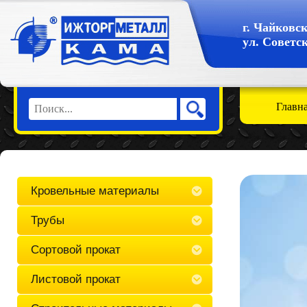
г. Чайковс
ул. Советск
Главн
Кровельные материалы
Трубы
Сортовой прокат
Листовой прокат