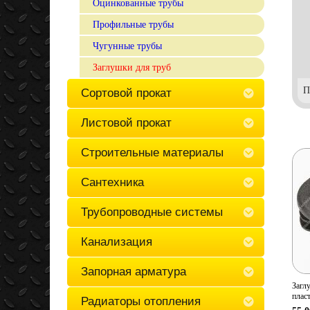
Оцинкованные трубы
Профильные трубы
Чугунные трубы
Заглушки для труб
П
Сортовой прокат
Листовой прокат
Строительные материалы
Сантехника
Трубопроводные системы
Канализация
Запорная арматура
Загл
плас
Радиаторы отопления