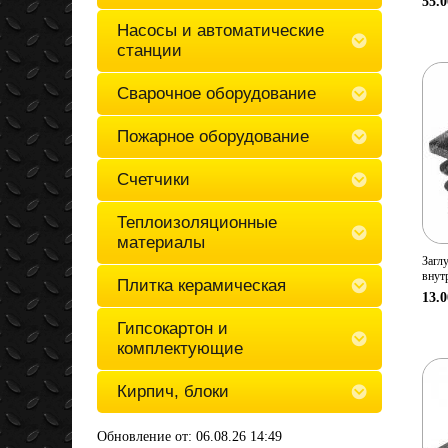
55.0
Насосы и автоматические
станции
Сварочное оборудование
Пожарное оборудование
Счетчики
Теплоизоляционные
материалы
Загл
внут
Плитка керамическая
13.0
Гипсокартон и
комплектующие
Кирпич, блоки
Обновление от: 06.08.26 14:49